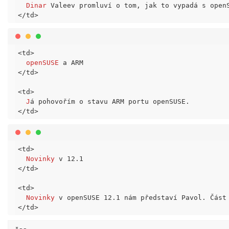
Dinar
</td>
<td>
openSUSE
</td>
<td>
J
</td>
<td>
Novinky
</td>
<td>
Novinky
</td>