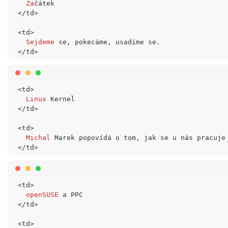
Za
</td>
<td>
Sejdeme
</td>
<td>
Linux
</td>
<td>
Michal
</td>
<td>
openSUSE
</td>
<td>