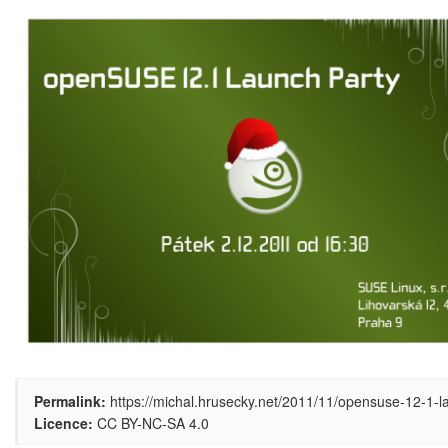
Permalink:
https://michal.hrusecky.net/2011/11/opensuse-12-1-la
Licence:
CC BY-NC-SA 4.0