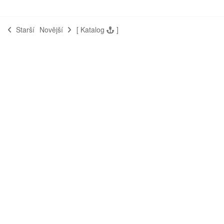
Starší
Novější
[
Katalog
]