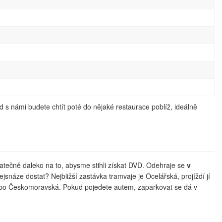
 s námi budete chtít poté do nějaké restaurace poblíž, ideálně
statečně daleko na to, abysme stihli získat DVD. Odehraje se
v
ejsnáze dostat? Nejbližší zastávka tramvaje je Ocelářská, projíždí jí
 nebo Českomoravská. Pokud pojedete autem, zaparkovat se dá v