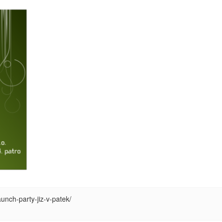
unch-party-jiz-v-patek/