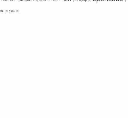
ons
yast
1
1