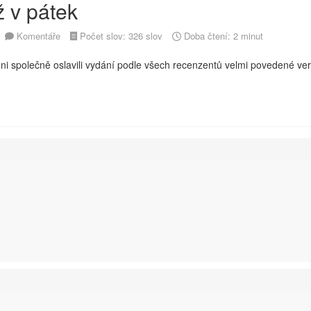
 v pátek
Komentáře
Počet slov: 326 slov
Doba čtení: 2 minut
i společně oslavili vydání podle všech recenzentů velmi povedené ver