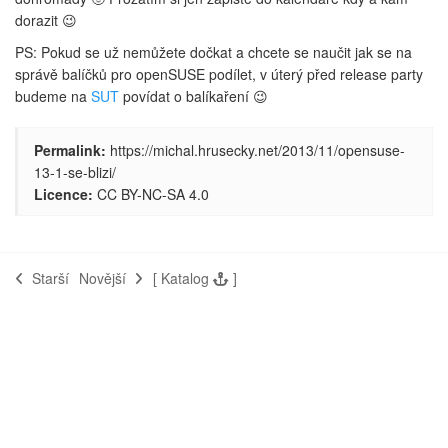
dorazit 😉
PS: Pokud se už nemůžete dočkat a chcete se naučit jak se na
správě balíčků pro openSUSE podílet, v úterý před release party
budeme na
SUT
povídat o balíkaření 😉
Permalink:
https://michal.hrusecky.net/2013/11/opensuse-
13-1-se-blizi/
Licence:
CC BY-NC-SA 4.0
Starší
Novější
[
Katalog
]